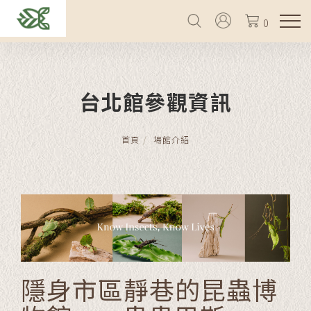
0
台北館參觀資訊
首頁
場館介紹
隱身市區靜巷的昆蟲博