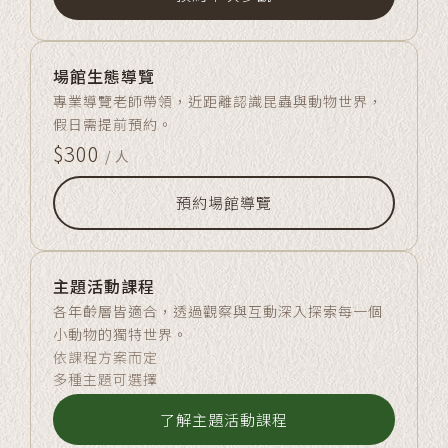
場館生態導覽
專業導覽老師帶領，近距離認識昆蟲與動物世界，
假日需提前預約。
$300
/ 人
預約場館導覽
主題活動課程
各年齡層皆適合，透過觀察與互動深入探索每一個
小動物的獨特世界。
依課程方案而定
多種主題可選擇
了解主題活動課程