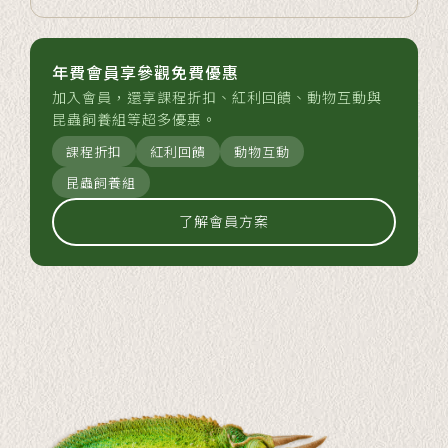
年費會員享參觀免費優惠
加入會員，還享課程折扣、紅利回饋、動物互動與
昆蟲飼養組等超多優惠。
課程折扣
紅利回饋
動物互動
昆蟲飼養組
了解會員方案