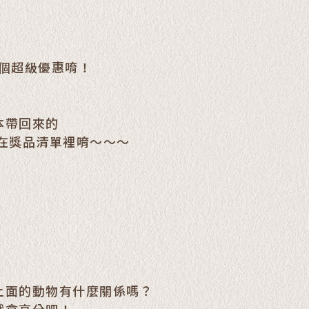
這個超級優惠唷！
本帶回來的
在獎品清單裡唷～～～
上面的動物有什麼關係嗎？