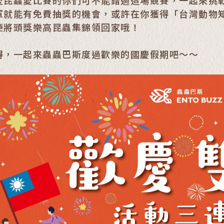
愛昆蟲愛比賽的你們可不能錯過這場競賽，一起來挑
軍就能有免費抽獎的機會，或許在你獲得「台灣動物
便將頭獎樂高昆蟲集錦領回家哦！
得，一起來蟲蟲巴斯度過歡樂的國慶假期吧～～