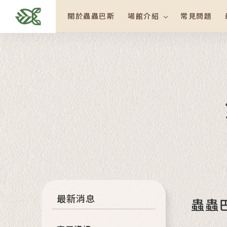
關於蟲蟲巴斯
場館介紹
常見問題
最新消息
蟲蟲