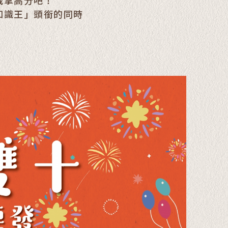
戰拿高分吧！
知識王」頭銜的同時