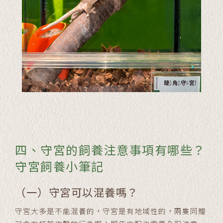
四、守宮的飼養注意事項有哪些？
守宮飼養小筆記
（一）守宮可以混養嗎？
守宮大多是不能混養的，守宮是有地域性的，兩隻同籠