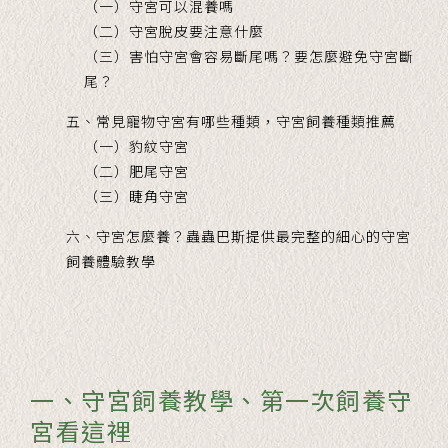
（一）守宮可以混養嗎
（二）守宮脫皮要注意什麼
（三）害怕守宮會容易斷尾嗎？要怎麼避免守宮斷
尾？
五、常見寵物守宮有哪些種類，守宮飼養種類推薦
（一）
豹紋守宮
（二）肥尾守宮
（三）
睫角守宮
六、守宮怎麼養？蟲蟲巴斯提供最完整的細心的守宮
飼養體驗教學
一、守宮飼養教學、第一次飼養守
宮看這裡