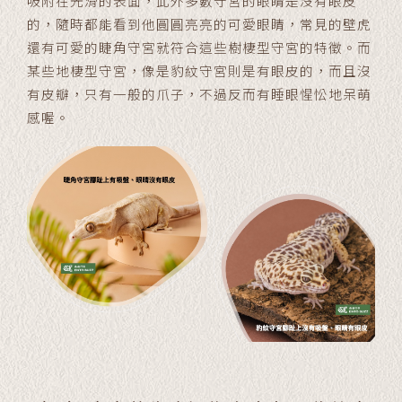
吸附在光滑的表面，此外多數守宮的眼睛是沒有眼皮
的，隨時都能看到他圓圓亮亮的可愛眼睛，常見的壁虎
還有可愛的睫角守宮就符合這些樹棲型守宮的特徵。而
某些地棲型守宮，像是豹紋守宮則是有眼皮的，而且沒
有皮瓣，只有一般的爪子，不過反而有睡眼惺忪地呆萌
感喔。