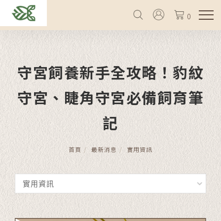
0
守宮飼養新手全攻略！豹紋
守宮、睫角守宮必備飼育筆
記
首頁
最新消息
實用資訊