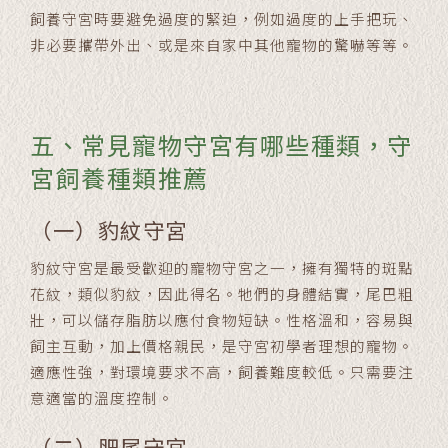
飼養守宮時要避免過度的緊迫，例如過度的上手把玩、
非必要攜帶外出、或是來自家中其他寵物的驚嚇等等。
五、常見寵物守宮有哪些種類，守
宮飼養種類推薦
（一）豹紋守宮
豹紋守宮是最受歡迎的寵物守宮之一，擁有獨特的斑點
花紋，類似豹紋，因此得名。牠們的身體結實，尾巴粗
壯，可以儲存脂肪以應付食物短缺。性格溫和，容易與
飼主互動，加上價格親民，是守宮初學者理想的寵物。
適應性強，對環境要求不高，飼養難度較低。只需要注
意適當的溫度控制。
（二）肥尾守宮