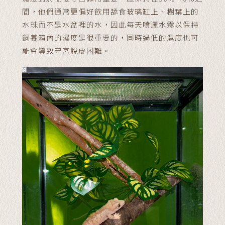
間，他們通常更偏好飲用舔食玻璃缸上、樹葉上的
水珠而不是水盆裡的水，因此每天噴灑水霧以保持
飼養箱內的濕度是很重要的，同時過低的濕度也可
能會導致守宮脫皮困難。