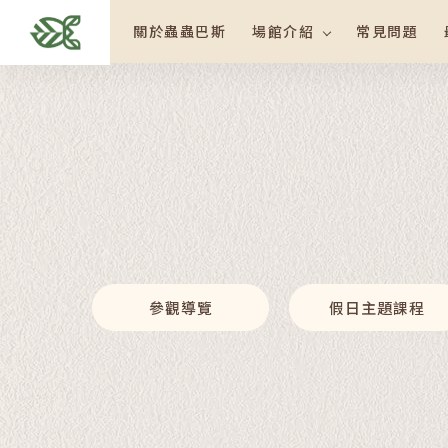
關於蟲蟲巴斯
場館介紹
常見問題
參觀導覽
假日主題課程