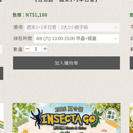
售價：NT$1,160
售
選項
課程時間
數量
加入購物車