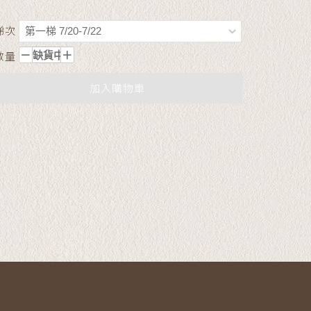
梯次
數量
加入購物車